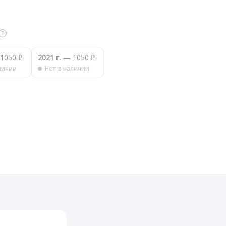
1050 ₽
2021 г.
— 1050 ₽
личии
Нет в наличии