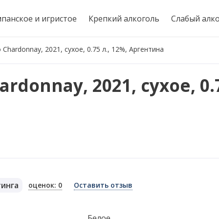
панское и игристое
Крепкий алкоголь
Слабый алк
Chardonnay, 2021, сухое, 0.75 л., 12%, Аргентина
rdonnay, 2021, сухое, 0.7
тинга
оценок: 0
Оставить отзыв
я
Белое