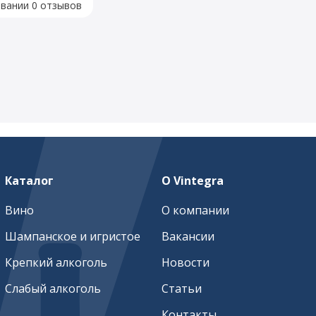
овании 0 отзывов
Каталог
О Vintegra
Вино
О компании
Шампанское и игристое
Вакансии
Крепкий алкоголь
Новости
Слабый алкоголь
Статьи
Контакты