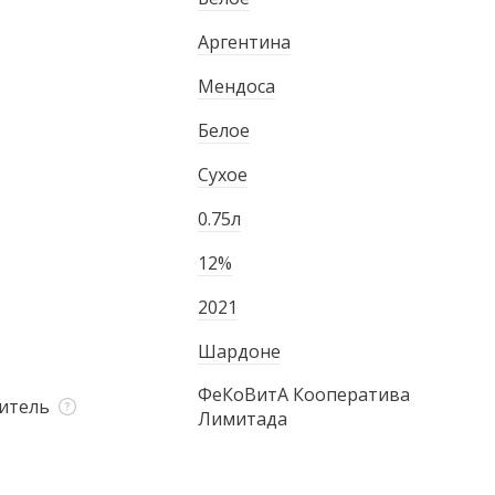
Аргентина
Мендоса
Белое
Сухое
0.75л
12%
2021
Шардоне
ФеКоВитА Кооператива
итель
Лимитада