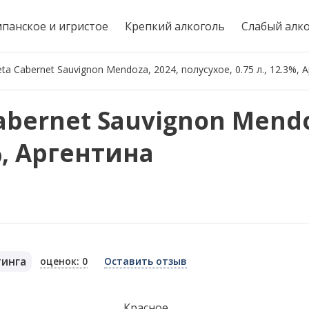
панское и игристое
Крепкий алкоголь
Слабый алк
ta Cabernet Sauvignon Mendoza, 2024, полусухое, 0.75 л., 12.3%, 
abernet Sauvignon Mendo
3%, Аргентина
тинга
оценок: 0
Оставить отзыв
я
Красное