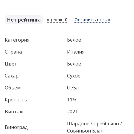
Нет рейтинга
оценок: 0
Оставить отзыв
Категория
Белое
Страна
Италия
Цвет
Белое
Сахар
Сухое
Объем
0.75л
Крепость
11%
Винтаж
2021
Шардоне
Треббьяно
/
/
Виноград
Совиньон Блан