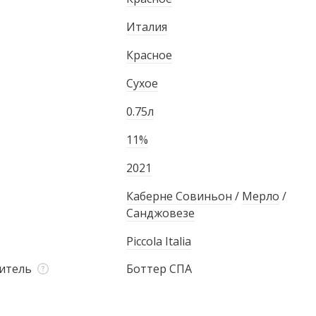
Италия
Красное
Сухое
0.75л
11%
2021
Каберне Совиньон
/
Мерло
/
Санджовезе
Piccola Italia
итель
Боттер СПА