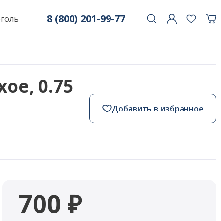
8 (800) 201-99-77
оголь
хое, 0.75
Добавить в избранное
700 ₽