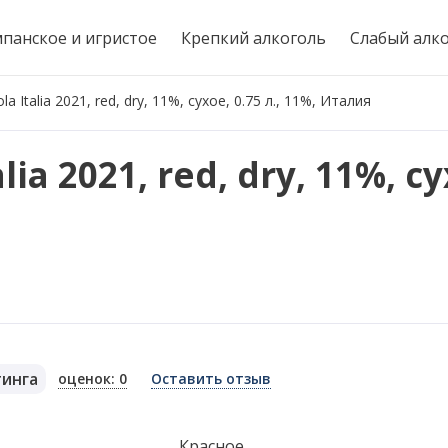
панское и игристое
Крепкий алкоголь
Слабый алк
a Italia 2021, red, dry, 11%, сухое, 0.75 л., 11%, Италия
ia 2021, red, dry, 11%, су
тинга
оценок: 0
Оставить отзыв
я
Красное