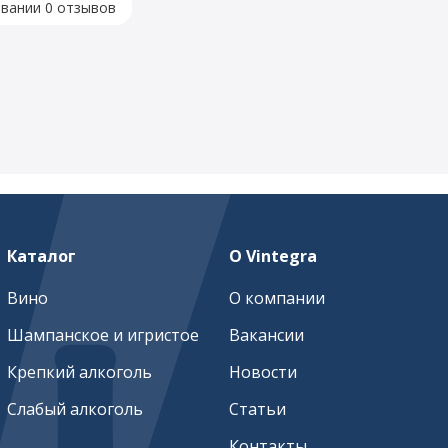
овании 0 отзывов
Каталог
О Vintegra
Вино
О компании
Шампанское и игристое
Вакансии
Крепкий алкоголь
Новости
Слабый алкоголь
Статьи
Контакты