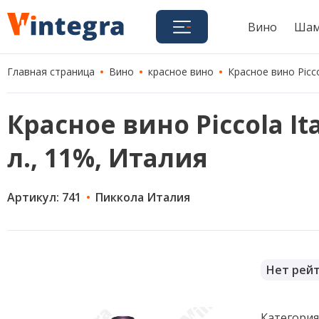
Вино
Шам
Главная страница
Вино
красное вино
Красное вино Piccol
Красное вино Piccola Ital
л., 11%, Италия
Артикул: 741
Пиккола Италия
Нет рей
Категори