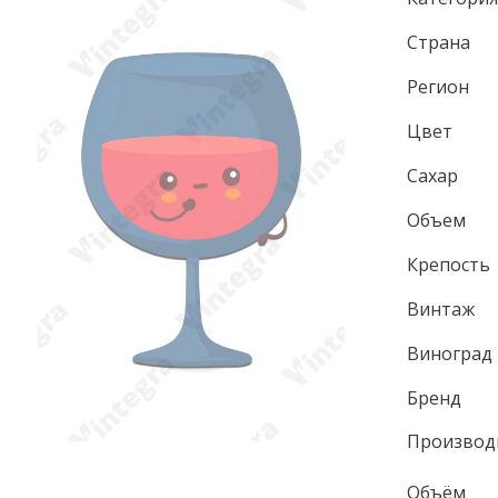
Страна
Регион
Цвет
Сахар
Объем
Крепость
Винтаж
Виноград
Бренд
Производ
Объём