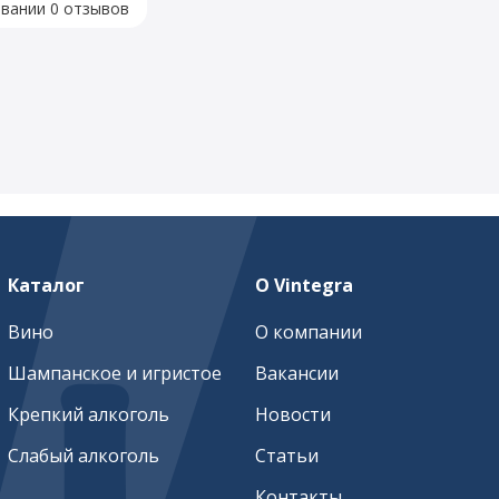
овании 0 отзывов
Каталог
О Vintegra
Вино
О компании
Шампанское и игристое
Вакансии
Крепкий алкоголь
Новости
Слабый алкоголь
Статьи
Контакты