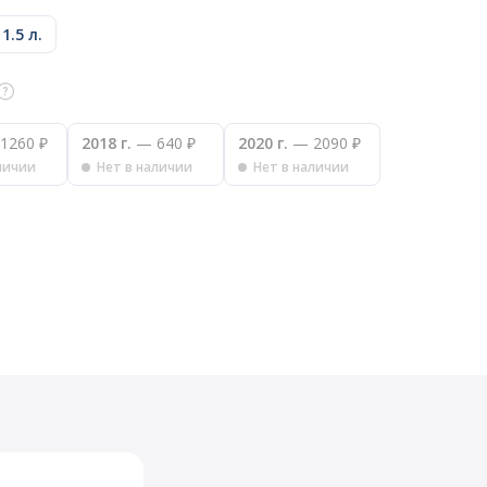
1.5 л.
1260 ₽
2018 г.
— 640 ₽
2020 г.
— 2090 ₽
личии
Нет в наличии
Нет в наличии