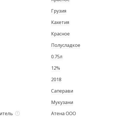
Грузия
Кахетия
Красное
Полусладкое
0.75л
12%
2018
Саперави
Мукузани
итель
Атена ООО