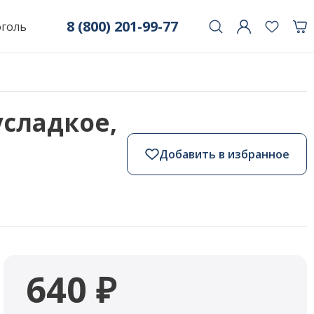
8 (800) 201-99-77
оголь
усладкое,
Добавить в избранное
640 ₽