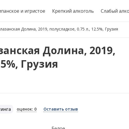
панское и игристое
Крепкий алкоголь
Слабый алк
азанская Долина, 2019, полусладкое, 0.75 л., 12.5%, Грузия
анская Долина, 2019,
2.5%, Грузия
тинга
оценок: 0
Оставить отзыв
я
Белое