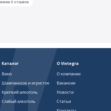
овании 0 отзывов
Каталог
О Vintegra
Вино
О компании
Шампанское и игристое
Вакансии
Крепкий алкоголь
Новости
Слабый алкоголь
Статьи
Контакты