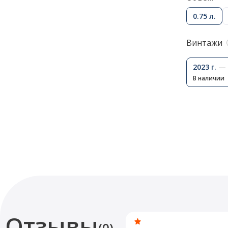
0.75 л.
Винтажи
2023 г.
— 
В наличии
Отзывы
(0)