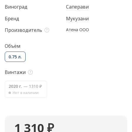
Виноград
Саперави
Бренд
Мукузани
Производитель
Атена ООО
Объём
0.75 л.
Винтажи
2020 г.
— 1310 ₽
Нет в наличии
1 310 ₽