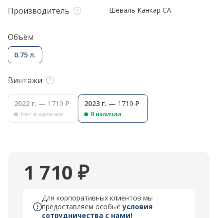
Производитель
Шеваль Канкар СА
Объём
0.75 л.
Винтажи
2022 г.
— 1710 ₽
2023 г.
— 1710 ₽
Нет в наличии
В наличии
1 710 ₽
Для корпоративных клиентов мы
предоставляем особые
условия
сотрудничества с нами!