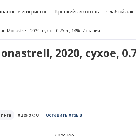
панское и игристое
Крепкий алкоголь
Слабый алк
 Monastrell, 2020, сухое, 0.75 л., 14%, Испания
strell, 2020, сухое, 0.75
тинга
оценок: 0
Оставить отзыв
я
Красное