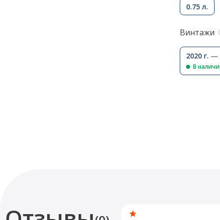
0.75 л.
Винтажи
2020 г.
— 
В налич
Отзывы
(0)