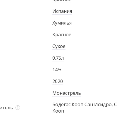
Испания
Хумилья
Красное
Сухое
0.75л
14%
2020
Монастрель
Бодегас Кооп Сан Исидро, С
итель
Кооп