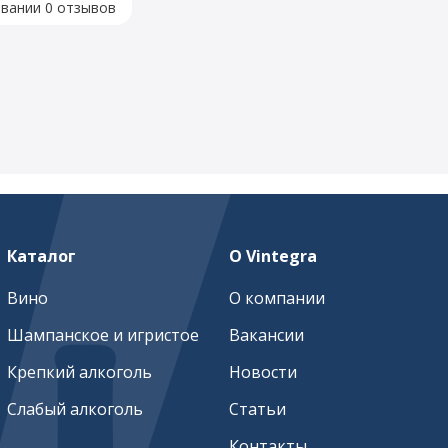
овании 0 отзывов
Каталог
О Vintegra
Вино
О компании
Шампанское и игристое
Вакансии
Крепкий алкоголь
Новости
Слабый алкоголь
Статьи
Контакты