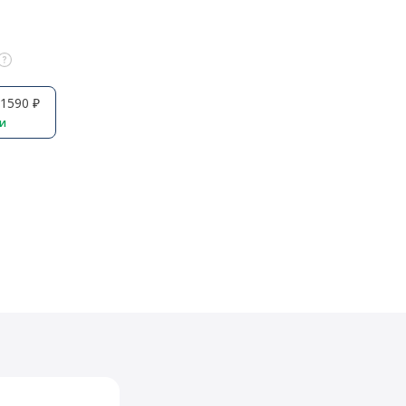
1590 ₽
ии