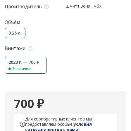
Производитель
Шмитт Зонэ ГмбХ
Объём
0.25 л.
Винтажи
2023 г.
— 700 ₽
В наличии
700 ₽
Для корпоративных клиентов мы
предоставляем особые
условия
сотрудничества с нами!