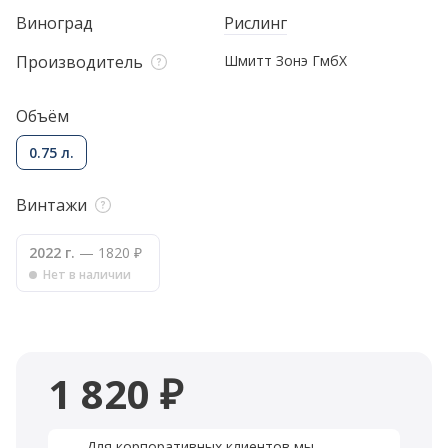
Виноград
Рислинг
Производитель
Шмитт Зонэ ГмбХ
Объём
0.75 л.
Винтажи
2022 г.
— 1820 ₽
Нет в наличии
1 820 ₽
Для корпоративных клиентов мы