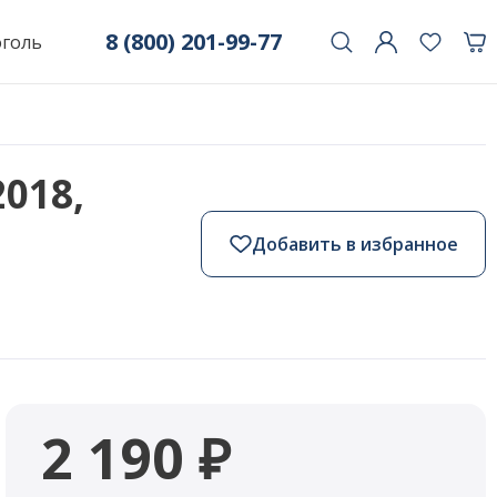
8 (800) 201-99-77
оголь
018,
Добавить в избранное
2 190 ₽