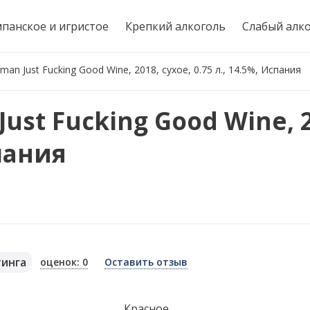
панское и игристое
Крепкий алкоголь
Слабый алк
an Just Fucking Good Wine, 2018, сухое, 0.75 л., 14.5%, Испания
ust Fucking Good Wine, 2
спания
тинга
оценок: 0
Оставить отзыв
я
Красное