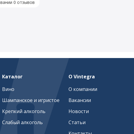
овании 0 отзывов
Каталог
О Vintegra
Вино
О компании
Шампанское и игристое
Вакансии
Крепкий алкоголь
Новости
Слабый алкоголь
Статьи
Контакты