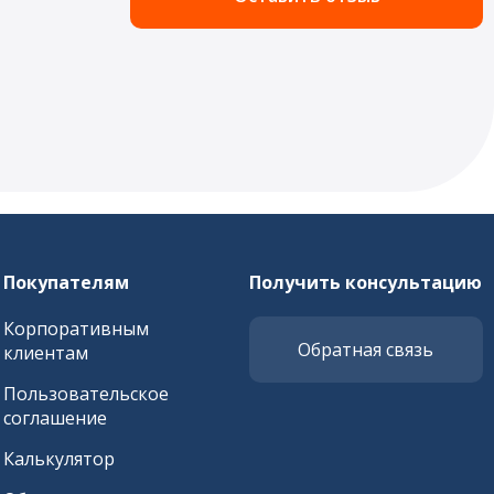
Покупателям
Получить консультацию
Корпоративным
Обратная связь
клиентам
Пользовательское
соглашение
Калькулятор