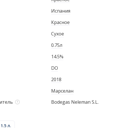
Испания
Красное
Сухое
0.75л
14.5%
DO
2018
Марселан
итель
Bodegas Neleman S.L.
1.5 л.