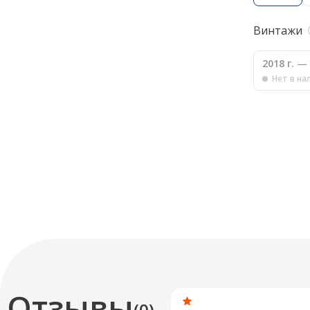
Винтажи
2018 г.
— 
Нет в на
Отзывы
(0)