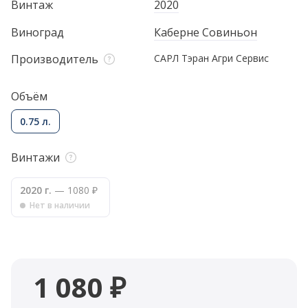
Винтаж
2020
Виноград
Каберне Совиньон
Производитель
САРЛ Тэран Агри Сервис
Объём
0.75 л.
Винтажи
2020 г.
— 1080 ₽
Нет в наличии
1 080 ₽