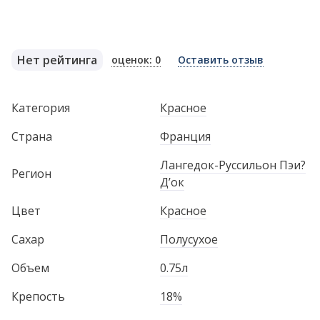
Нет рейтинга
оценок: 0
Оставить отзыв
Категория
Красное
Страна
Франция
Лангедок-Руссильон Пэи?
Регион
Д’ок
Цвет
Красное
Сахар
Полусухое
Объем
0.75л
Крепость
18%