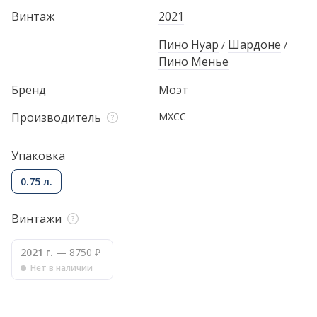
Винтаж
2021
Пино Нуар
Шардоне
/
/
Пино Менье
Бренд
Моэт
Производитель
МХСС
Упаковка
0.75 л.
Винтажи
2021 г.
— 8750 ₽
Нет в наличии