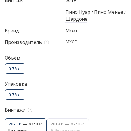
Винтаж
2019
Пино Нуар
Пино Менье
/
/
Шардоне
Бренд
Моэт
Производитель
МХСС
Объём
0.75 л.
Упаковка
0.75 л.
Винтажи
2021 г.
— 8750 ₽
2019 г.
— 8750 ₽
В наличии
Нет в наличии