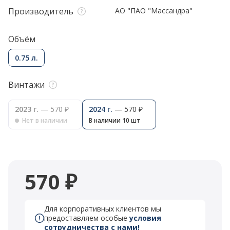
Производитель
АО "ПАО "Массандра"
Объём
0.75 л.
Винтажи
2023 г.
— 570 ₽
2024 г.
— 570 ₽
Нет в наличии
В наличии 10 шт
570 ₽
Для корпоративных клиентов мы
предоставляем особые
условия
сотрудничества с нами!