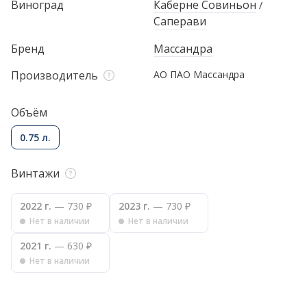
Виноград
Каберне Совиньон
/
Саперави
Бренд
Массандра
Производитель
АО ПАО Массандра
Объём
0.75 л.
Винтажи
2022 г.
— 730 ₽
2023 г.
— 730 ₽
Нет в наличии
Нет в наличии
2021 г.
— 630 ₽
Нет в наличии