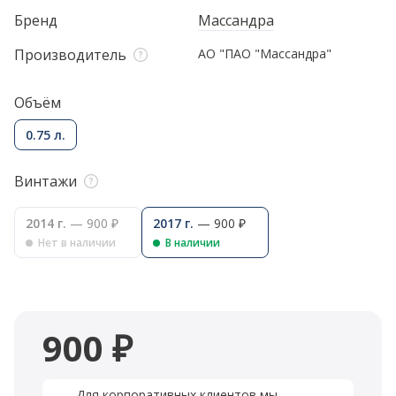
Бренд
Массандра
Производитель
АО "ПАО "Массандра"
Объём
0.75 л.
Винтажи
2014 г.
— 900 ₽
2017 г.
— 900 ₽
Нет в наличии
В наличии
900 ₽
Для корпоративных клиентов мы