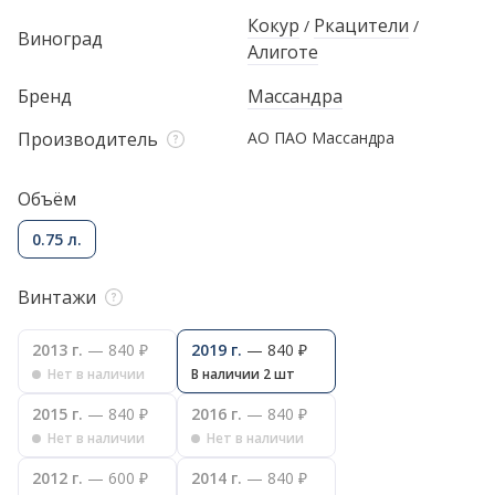
Кокур
Ркацители
/
/
Виноград
Алиготе
Бренд
Массандра
Производитель
АО ПАО Массандра
Объём
0.75 л.
Винтажи
2013 г.
— 840 ₽
2019 г.
— 840 ₽
Нет в наличии
В наличии 2 шт
2015 г.
— 840 ₽
2016 г.
— 840 ₽
Нет в наличии
Нет в наличии
2012 г.
— 600 ₽
2014 г.
— 840 ₽