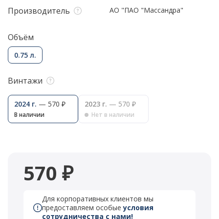
Производитель
АО "ПАО "Массандра"
Объём
0.75 л.
Винтажи
2024 г.
— 570 ₽
2023 г.
— 570 ₽
В наличии
Нет в наличии
570 ₽
Для корпоративных клиентов мы
предоставляем особые
условия
сотрудничества с нами!