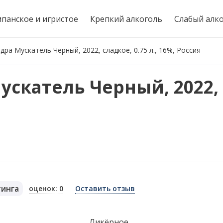
панское и игристое
Крепкий алкоголь
Слабый алк
ра Мускатель Черный, 2022, сладкое, 0.75 л., 16%, Россия
скатель Черный, 2022, 
тинга
оценок: 0
Оставить отзыв
я
Ликёрное