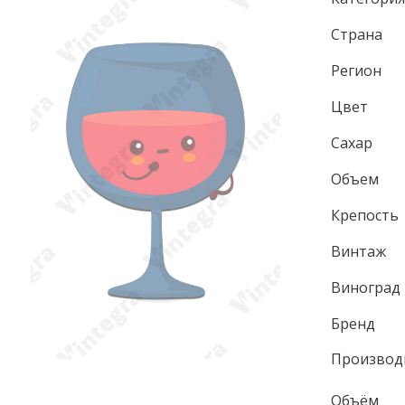
Страна
Регион
Цвет
Сахар
Объем
Крепость
Винтаж
Виноград
Бренд
Производ
Объём