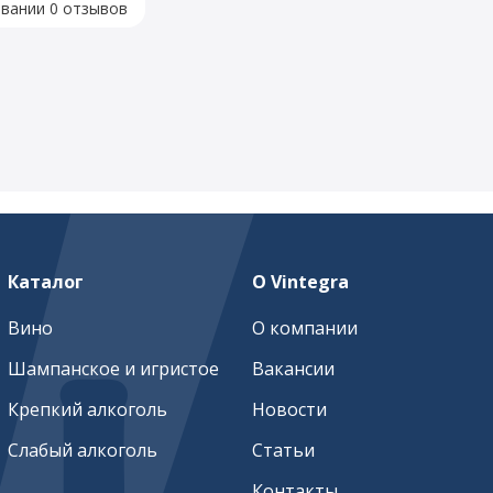
овании 0 отзывов
Каталог
О Vintegra
Вино
О компании
Шампанское и игристое
Вакансии
Крепкий алкоголь
Новости
Слабый алкоголь
Статьи
Контакты