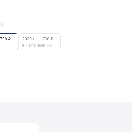
790 ₽
2022 г.
— 790 ₽
Нет в наличии