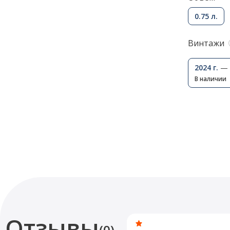
0.75 л.
Винтажи
2024 г.
— 
В наличии
Отзывы
(0)