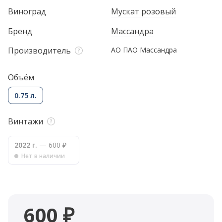
Виноград
Мускат розовый
Бренд
Массандра
Производитель
АО ПАО Массандра
Объём
0.75 л.
Винтажи
2022 г.
— 600 ₽
Нет в наличии
600 ₽