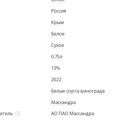
Россия
Крым
Белое
Сухое
0.75л
13%
2022
Белые сорта винограда
Массандра
итель
АО ПАО Массандра