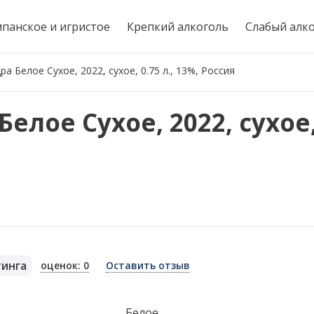
панское и игристое
Крепкий алкоголь
Слабый алк
а Белое Сухое, 2022, сухое, 0.75 л., 13%, Россия
лое Сухое, 2022, сухое, 
тинга
оценок: 0
Оставить отзыв
я
Белое