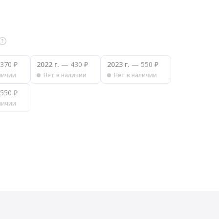
370 ₽
2022 г.
— 430 ₽
2023 г.
— 550 ₽
личии
Нет в наличии
Нет в наличии
550 ₽
личии