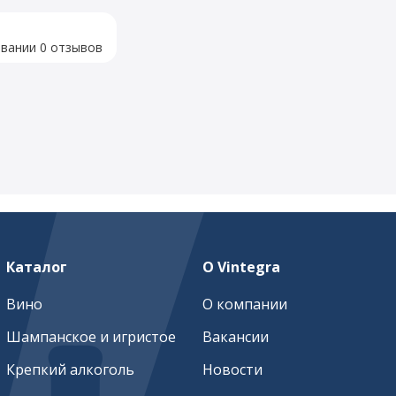
овании 0 отзывов
Каталог
О Vintegra
Вино
О компании
Шампанское и игристое
Вакансии
Крепкий алкоголь
Новости