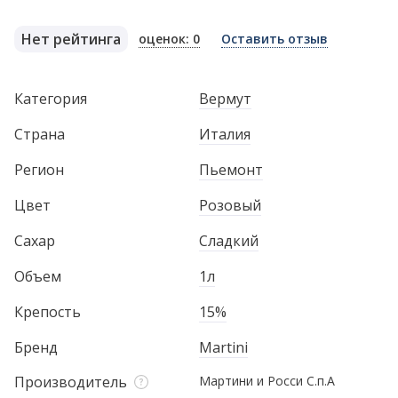
Нет рейтинга
оценок: 0
Оставить отзыв
Категория
Вермут
Страна
Италия
Регион
Пьемонт
Цвет
Розовый
Сахар
Сладкий
Объем
1л
Крепость
15%
Бренд
Martini
Производитель
Мартини и Росси С.п.А