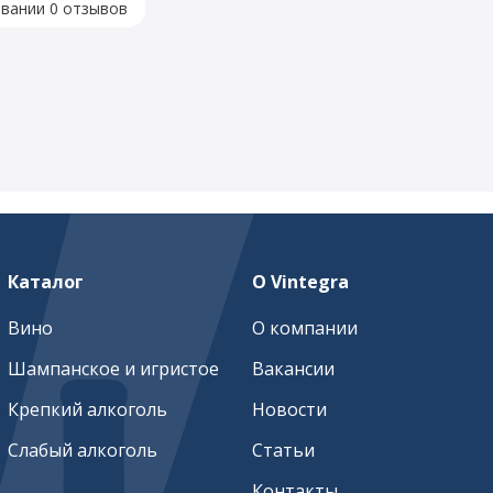
овании 0 отзывов
Каталог
О Vintegra
Вино
О компании
Шампанское и игристое
Вакансии
Крепкий алкоголь
Новости
Слабый алкоголь
Статьи
Контакты