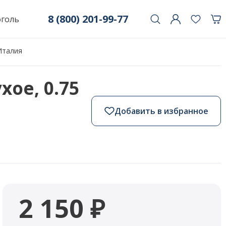
8 (800) 201-99-77
оголь
 Италия
хое, 0.75
Добавить в избранное
2 150 ₽