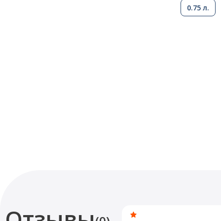
0.75 л.
Отзывы
(0)