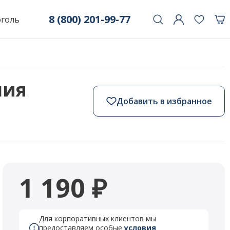
8 (800) 201-99-77
оголь
лия
Добавить в избранное
1 190 ₽
Для корпоративных клиентов мы
предоставляем особые
условия