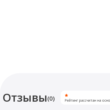
Отзывы
(0)
Рейтинг рассчитан на осн