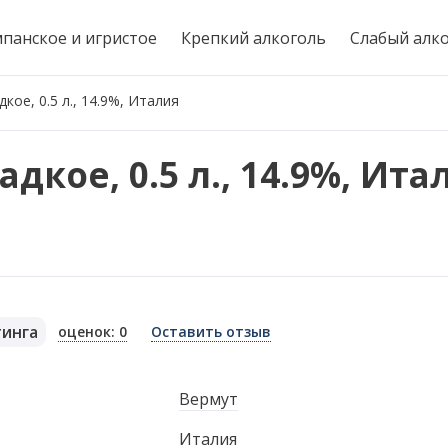
панское и игристое
Крепкий алкоголь
Слабый алк
дкое, 0.5 л., 14.9%, Италия
адкое, 0.5 л., 14.9%, Ита
тинга
оценок: 0
Оставить отзыв
я
Вермут
Италия