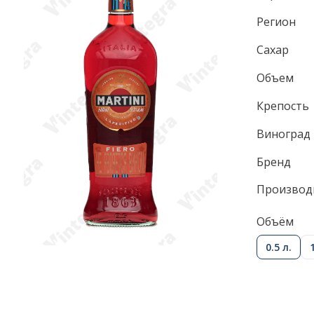
Регион
Сахар
Объем
Крепость
Виноград
Бренд
Производ
Объём
0.5 л.