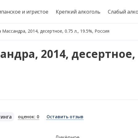
панское и игристое
Крепкий алкоголь
Слабый алк
Массандра, 2014, десертное, 0.75 л., 19.5%, Россия
дра, 2014, десертное, 0
тинга
оценок: 0
Оставить отзыв
я
Ликёрное