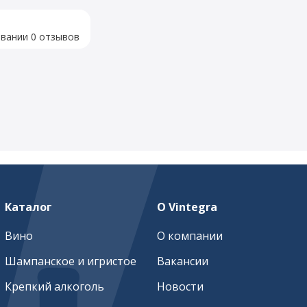
овании 0 отзывов
Каталог
О Vintegra
Вино
О компании
Шампанское и игристое
Вакансии
Крепкий алкоголь
Новости