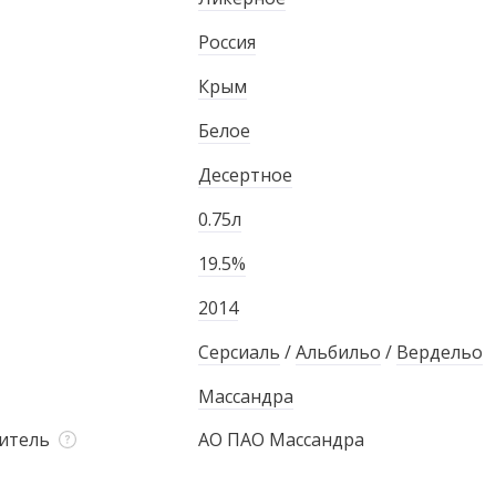
Россия
Крым
Белое
Десертное
0.75л
19.5%
2014
Серсиаль
/
Альбильо
/
Вердельо
Массандра
итель
АО ПАО Массандра