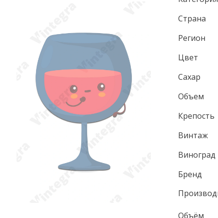
Страна
Регион
Цвет
Сахар
Объем
Крепость
Винтаж
Виноград
Бренд
Производ
Объём