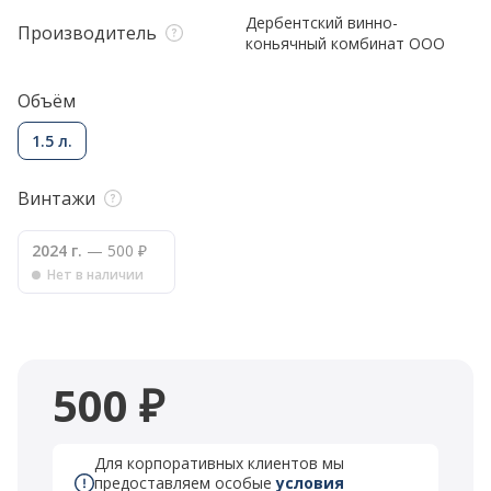
Дербентский винно-
Производитель
коньячный комбинат ООО
Объём
1.5 л.
Винтажи
2024 г.
— 500 ₽
Нет в наличии
500 ₽
Для корпоративных клиентов мы
предоставляем особые
условия