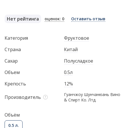
Нет рейтинга
оценок: 0
Оставить отзыв
Категория
Фруктовое
Страна
Китай
Сахар
Полусладкое
Объем
0.5л
Крепость
12%
Гуанчжоу Шунчанюань Вино
Производитель
& Спирт Ко. Лтд.
Объём
0.5 л.