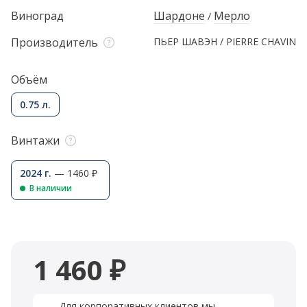
Виноград
Шардоне
Мерло
/
Производитель
ПЬЕР ШАВЭН / PIERRE CHAVIN
Объём
0.75 л.
Винтажи
2024 г.
— 1460 ₽
В наличии
1 460 ₽
Для корпоративных клиентов мы