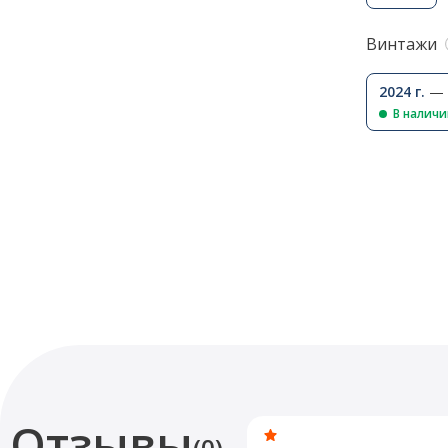
Винтажи
2024 г.
— 
В налич
Отзывы
(0)