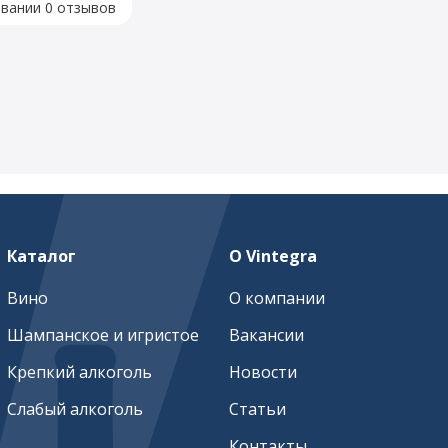
овании 0 отзывов
Каталог
О Vintegra
Вино
О компании
Шампанское и игристое
Вакансии
Крепкий алкоголь
Новости
Слабый алкоголь
Статьи
Контакты