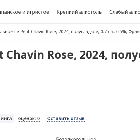
панское и игристое
Крепкий алкоголь
Слабый алк
ьное Le Petit Chavin Rose, 2024, полусладкое, 0.75 л., 0.5%, Фра
 Chavin Rose, 2024, пол
тинга
оценок: 0
Оставить отзыв
я
Безалкогольное