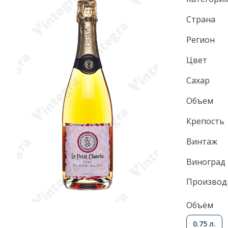
Страна
Регион
Цвет
Сахар
Объем
Крепость
Винтаж
Виноград
Производ
Объём
0.75 л.