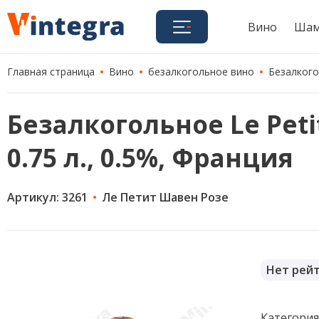
Вино
Шам
Главная страница
Вино
безалкогольное вино
Безалкогол
Безалкогольное Le Petit
0.75 л., 0.5%, Франция
Артикул: 3261
Ле Петит Шавен Розе
Нет рей
Категори