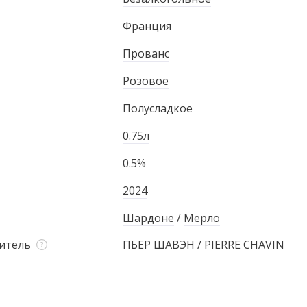
Франция
Прованс
Розовое
Полусладкое
0.75л
0.5%
2024
Шардоне
/
Мерло
итель
ПЬЕР ШАВЭН / PIERRE CHAVIN