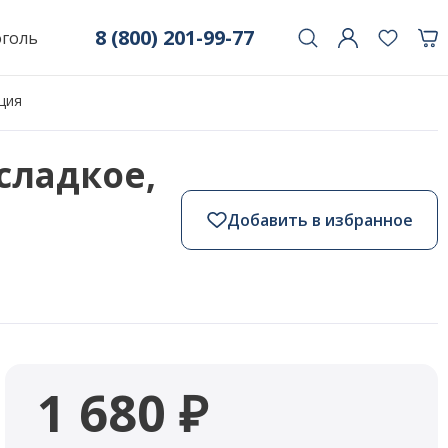
8 (800) 201-99-77
оголь
нция
усладкое,
Добавить в избранное
1 680 ₽