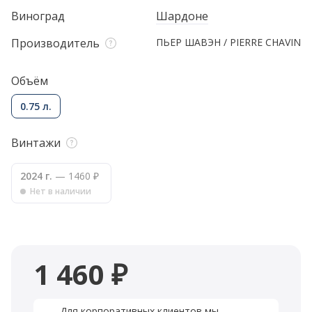
Виноград
Шардоне
Производитель
ПЬЕР ШАВЭН / PIERRE CHAVIN
Объём
0.75 л.
Винтажи
2024 г.
— 1460 ₽
Нет в наличии
1 460 ₽
Для корпоративных клиентов мы