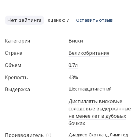
Нет рейтинга
оценок: 7
Оставить отзыв
Категория
Виски
Страна
Великобритания
Объем
0.7л
Крепость
43%
Выдержка
Шестнадцатилетний
Дистилляты висковые
солодовые выдержанные
не менее лет в дубовых
бочках
Производитель
Диаджео Скотланд Лимитед