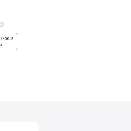
1800 ₽
ии