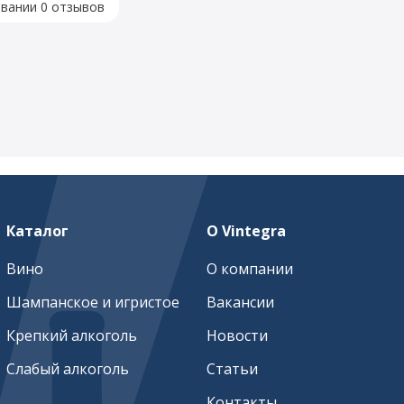
овании 0 отзывов
Каталог
О Vintegra
Вино
О компании
Шампанское и игристое
Вакансии
Крепкий алкоголь
Новости
Слабый алкоголь
Статьи
Контакты