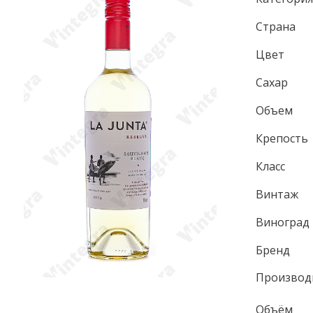
Страна
Цвет
Сахар
Объем
Крепость
Класс
Винтаж
Виноград
Бренд
Производ
Объём