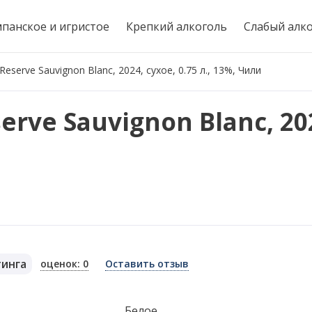
панское и игристое
Крепкий алкоголь
Слабый алк
Reserve Sauvignon Blanc, 2024, сухое, 0.75 л., 13%, Чили
erve Sauvignon Blanc, 202
тинга
оценок: 0
Оставить отзыв
я
Белое