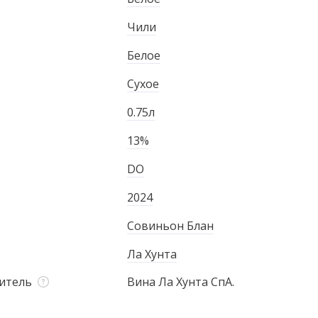
Чили
Белое
Сухое
0.75л
13%
DO
2024
Совиньон Блан
Ла Хунта
итель
Вина Ла Хунта СпА.