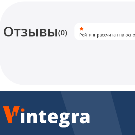
Отзывы
(0)
Рейтинг рассчитан на осн