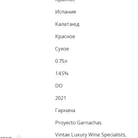
Испания
Калатаюд
Красное
Сухое
0.75л
14.5%
DO
2021
Гарнача
Proyecto Garnachas
Vintae Luxury Wine Specialists,