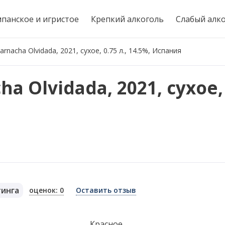
панское и игристое
Крепкий алкоголь
Слабый алк
rnacha Olvidada, 2021, сухое, 0.75 л., 14.5%, Испания
 Olvidada, 2021, сухое, 
тинга
оценок: 0
Оставить отзыв
я
Красное