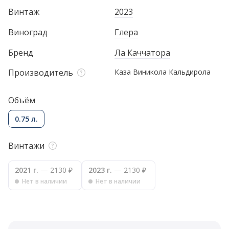
Винтаж
2023
Виноград
Глера
Бренд
Ла Каччатора
Производитель
Каза Виникола Кальдирола
Объём
0.75 л.
Винтажи
2021 г.
— 2130 ₽
2023 г.
— 2130 ₽
Нет в наличии
Нет в наличии