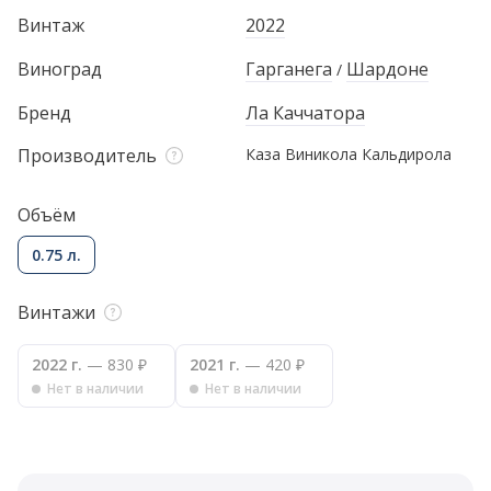
Винтаж
2022
Виноград
Гарганега
Шардоне
/
Бренд
Ла Каччатора
Производитель
Каза Виникола Кальдирола
Объём
0.75 л.
Винтажи
2022 г.
— 830 ₽
2021 г.
— 420 ₽
Нет в наличии
Нет в наличии