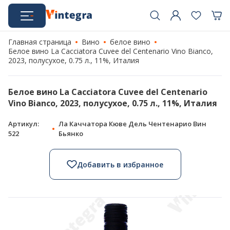
Главная страница
Вино
белое вино
Белое вино La Cacciatora Cuvee del Centenario Vino Bianco,
2023, полусухое, 0.75 л., 11%, Италия
Белое вино La Cacciatora Cuvee del Centenario
Vino Bianco, 2023, полусухое, 0.75 л., 11%, Италия
Артикул:
Ла Каччатора Кюве Дель Чентенарио Вин
522
Бьянко
Добавить в избранное