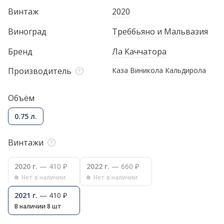
Винтаж
2020
Виноград
Треббьяно и Мальвазия
Бренд
Ла Каччатора
Производитель
Каза Виникола Кальдирола
Объём
0.75 л.
Винтажи
2020 г.
— 410 ₽
2022 г.
— 660 ₽
Нет в наличии
Нет в наличии
2021 г.
— 410 ₽
В наличии 8 шт