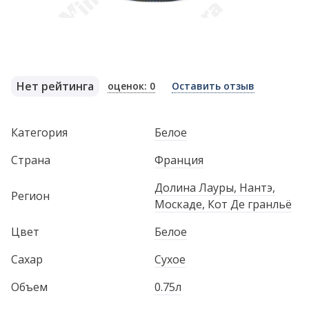
Нет рейтинга
оценок: 0
Оставить отзыв
Категория
Белое
Страна
Франция
Долина Лауры, Нантэ,
Регион
Москаде, Кот Де гранльё
Цвет
Белое
Сахар
Сухое
Объем
0.75л