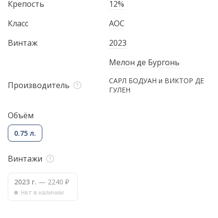
Крепость
12%
Класс
AOC
Винтаж
2023
Мелон де Бургонь
САРЛ БОДУАН и ВИКТОР ДЕ
Производитель
ГУЛЕН
Объём
0.75 л.
Винтажи
2023 г.
— 2240 ₽
Нет в наличии