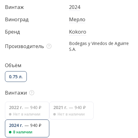
Винтаж
2024
Виноград
Мерло
Бренд
Kokoro
Bodegas y Vinedos de Aguirre
Производитель
S.A.
Объём
0.75 л.
Винтажи
2022 г.
— 940 ₽
2021 г.
— 940 ₽
Нет в наличии
Нет в наличии
2024 г.
— 940 ₽
В наличии