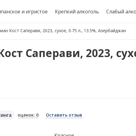
панское и игристое
Крепкий алкоголь
Слабый алк
иан Кост Саперави, 2023, сухое, 0.75 л., 13.5%, Азербайджан
ст Саперави, 2023, сухое
тинга
оценок: 0
Оставить отзыв
я
Красное