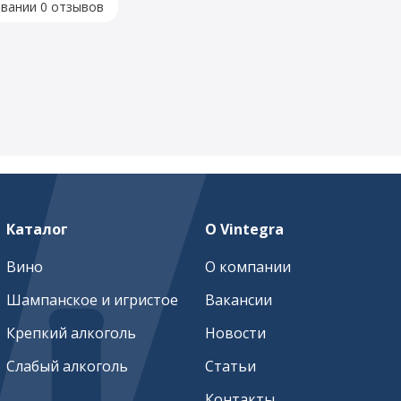
овании 0 отзывов
Каталог
О Vintegra
Вино
О компании
Шампанское и игристое
Вакансии
Крепкий алкоголь
Новости
Слабый алкоголь
Статьи
Контакты