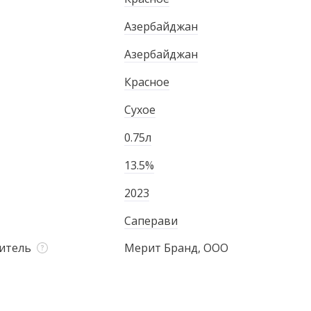
Азербайджан
Азербайджан
Красное
Сухое
0.75л
13.5%
2023
Саперави
итель
Мерит Бранд, ООО