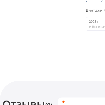
Винтажи
2023 г.
— 
Нет в на
Отзывы
(0)