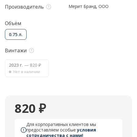
Производитель
Мерит Бранд, ООО
Объём
0.75 л.
Винтажи
2023 г.
— 820 ₽
Нет в наличии
820 ₽
Для корпоративных клиентов мы
предоставляем особые
условия
сотрудничества с нами!