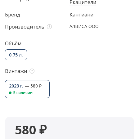
Ркацители
Бренд
Кантиани
Производитель
АЛВИСА ООО
Объём
0.75 л.
Винтажи
2023 г.
— 580 ₽
В наличии
580 ₽