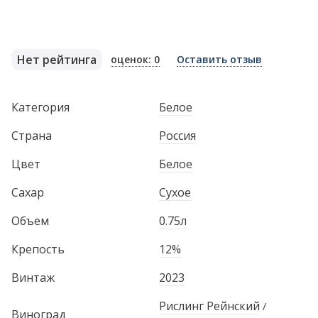
Нет рейтинга
оценок: 0
Оставить отзыв
Категория
Белое
Страна
Россия
Цвет
Белое
Сахар
Сухое
Объем
0.75л
Крепость
12%
Винтаж
2023
Рислинг Рейнский
/
Виноград