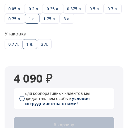
0.05 л.
0.2 л.
0.35 л.
0.375 л.
0.5 л.
0.7 л.
0.75 л.
1 л.
1.75 л.
3 л.
Упаковка
0.7 л.
1 л.
3 л.
4 090 ₽
Для корпоративных клиентов мы
предоставляем особые
условия
сотрудничества с нами!
В корзину