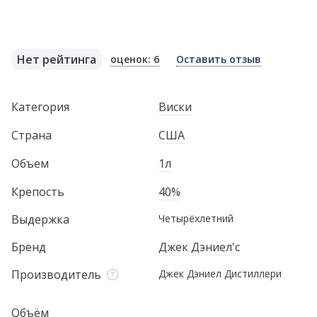
Нет рейтинга
оценок: 6
Оставить отзыв
Категория
Виски
Страна
США
Объем
1л
Крепость
40%
Выдержка
Четырёхлетний
Бренд
Джек Дэниел'с
Производитель
Джек Дэниел Дистиллери
Объём