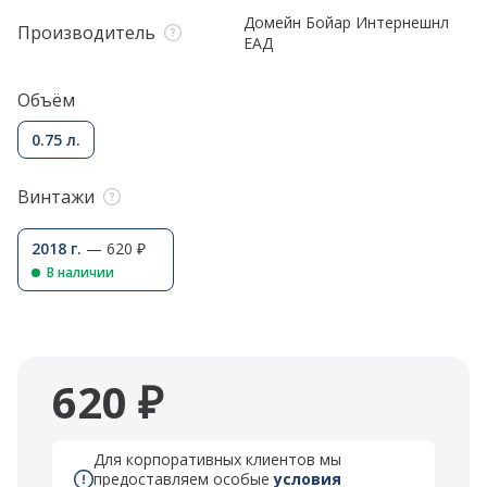
Домейн Бойар Интернешнл
Производитель
ЕАД
Объём
0.75 л.
Винтажи
2018 г.
— 620 ₽
В наличии
620 ₽
Для корпоративных клиентов мы
предоставляем особые
условия