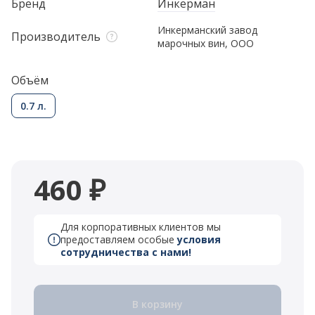
Бренд
Инкерман
Инкерманский завод
Производитель
марочных вин, ООО
Объём
0.7 л.
460 ₽
Для корпоративных клиентов мы
предоставляем особые
условия
сотрудничества с нами!
В корзину