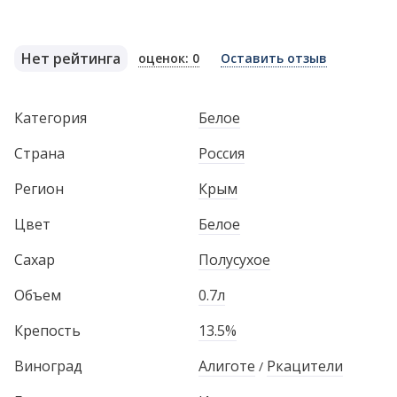
Нет рейтинга
оценок: 0
Оставить отзыв
Категория
Белое
Страна
Россия
Регион
Крым
Цвет
Белое
Сахар
Полусухое
Объем
0.7л
Крепость
13.5%
Виноград
Алиготе
Ркацители
/