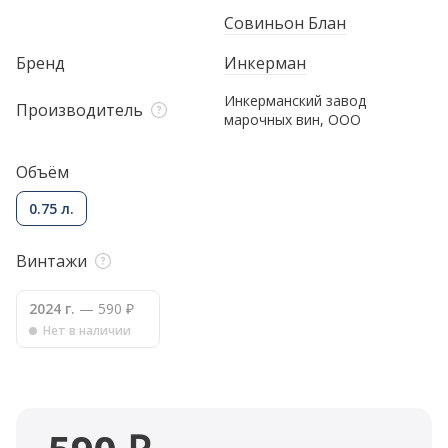
Совиньон Блан
Бренд
Инкерман
Инкерманский завод
Производитель
марочных вин, ООО
Объём
0.75 л.
Винтажи
2024 г.
— 590 ₽
Нет в наличии