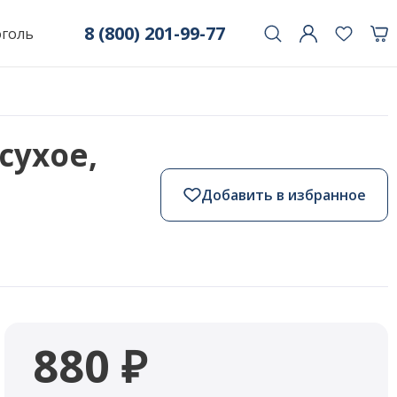
8 (800) 201-99-77
оголь
сухое,
Добавить в избранное
880 ₽