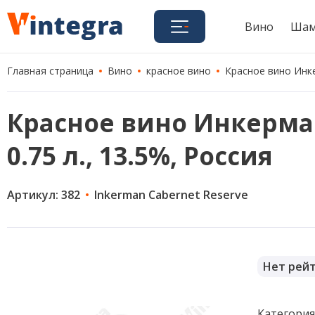
Вино
Шам
Главная страница
Вино
красное вино
Красное вино Инкер
Красное вино Инкерман
0.75 л., 13.5%, Россия
Артикул: 382
Inkerman Cabernet Reserve
Нет рей
Категори