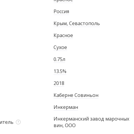
Россия
Крым, Севастополь
Красное
Сухое
0.75л
13.5%
2018
Каберне Совиньон
Инкерман
Инкерманский завод марочных
итель
вин, ООО