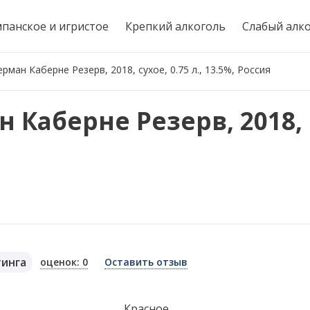
панское и игристое
Крепкий алкоголь
Слабый алк
ман Каберне Резерв, 2018, сухое, 0.75 л., 13.5%, Россия
 Каберне Резерв, 2018, 
тинга
оценок: 0
Оставить отзыв
я
Красное