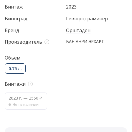
Винтаж
2023
Виноград
Гевюрцтраминер
Бренд
Орштаден
Производитель
ВАН АНРИ ЭРХАРТ
Объём
0.75 л.
Винтажи
2023 г.
— 2550 ₽
Нет в наличии