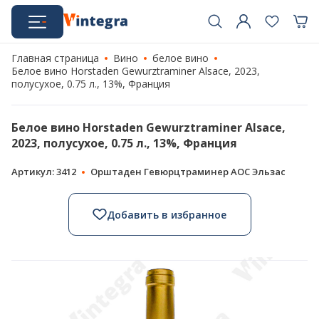
Главная страница
Вино
белое вино
Белое вино Horstaden Gewurztraminer Alsace, 2023,
полусухое, 0.75 л., 13%, Франция
Белое вино Horstaden Gewurztraminer Alsace,
2023, полусухое, 0.75 л., 13%, Франция
Артикул: 3412
Орштаден Гевюрцтраминер АОС Эльзас
Добавить в избранное